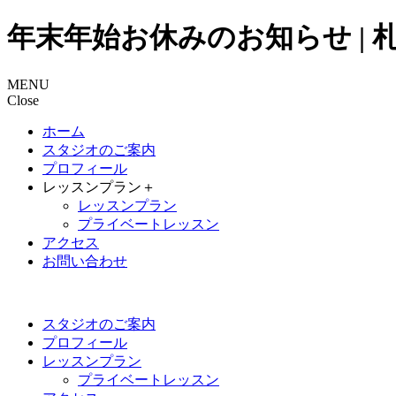
年末年始お休みのお知らせ |
MENU
Close
ホーム
スタジオのご案内
プロフィール
レッスンプラン
＋
レッスンプラン
プライベートレッスン
アクセス
お問い合わせ
スタジオのご案内
プロフィール
レッスンプラン
プライベートレッスン